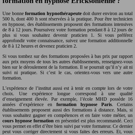
formation en hypnose Ericksonienne ?
Une bonne
formation hypnothérapeute
doit durer environ au total
500 h, dont 400 h sont réservées à la pratique. Pour être technicien
en hypnose, des établissements proposent des formations intensives
de 8 à 12 jours. Poursuivez votre formation pendant 8 à 12 jours de
plus si vous souhaitez devenir praticien 1. Si vous préférez
approfondir votre connaissance, suivez une formation additionnelle
de 8 à 12 heures et devenez praticien 2.
Si vous tombez sur des formations proposées à bas prix par rapport
aux prix moyens de tous les autres établissements, renseignez-vous
bien sur le déroulement de la formation. Il se pourrait qu’il n’y ait ni
suivi ni pratique. Si c’est le cas, orientez-vous vers une autre
formation.
L’expérience de l’institut aussi est à tenir en compte lors de votre
choix. Une expérience longue correspond à une qualité
d’enseignement élevée. Par exemple, l’école MHD possède 16
années d’expérience en
formation hypnose Paris
. Certains
établissements proposent aussi des formations à distance. Mais, si
vous souhaitez gagner en compétences et en faire votre métier, un
cours hypnose formation
en présentiel est plus recommandé. Ceci
vous permet en effet d’être bien suivi par votre formateur. Ce dernier
peut vous corriger directement si vous faites des erreurs. Et, vous