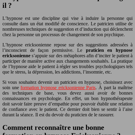
il ?
L’hypnose est une discipline qui vise à induire la personne qui
consulte dans un état modifié de conscience. Le patricien utilise de
nombreuses techniques de suggestion et d’induction qui déclenchent
chez la personne un processus de changement de son psychique.
L’hypnose ericksonienne repose sur des suggestions adressées à
l’inconscient de façon permissive. Le
praticien en hypnose
ericksonienne
s’appuie sur des métaphores afin d’inciter le patient à
participer de manière active aux changements souhaités. La pratique
de l’hypnose aide le patient à régler ses troubles psychologiques tels
que le stress, la dépression, les addictions, l’insomnie, etc.
Si vous souhaitez devenir un patricien en hypnose, choisissez avec
soin une
formation hypnose ericksonienne Paris
. À part la maîtrise
des techniques de base, vous devez aussi avoir de bonnes
connaissances en psychologie. En effet, un bon hypnothérapeute
doit savoir faire preuve d’empathie pour pouvoir établir une relation
de confiance avec le patient. Ce dernier doit bien se sentir à l’aise
durant la séance. Il est du devoir du praticien de le rassurer.
Comment reconnaître une bonne