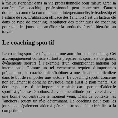
à mieux s’orienter dans sa vie professionnelle pour mieux gérer sa
carrière. Le coaching professionnel peut concerner d’autres
domaines comme la communication interpersonnelle, le leadership et
l’estime de soi. L’utilisation efficace des {anchors} est un facteur clé
dans ce type de coaching. Appliquer des techniques de coaching
pour tous les jours peut améliorer la productivité et le bien-être au
travail.
Le coaching sportif
Le coaching sportif est également une autre forme de coaching. Cet
accompagnement consiste surtout à préparer les sportifs à de grands
événements sportifs à l’exemple d’un championnat national ou
international. Comme un tel événement requiert d’importantes
préparations, le coaché doit s’habituer à une situation particulière
dans le but de remporter une victoire. Le coaching sportif concerne
non seulement le domaine physique, mais aussi le plan mental. Ce
dernier point est d’une importance capitale, car il permet d’aider le
sportif à gérer ses émotions, à avoir une attitude positive et à avoir
une bonne concentration le moment venu. Dans ce contexte, les
{anchors} jouent un rôle déterminant. Le coaching pour tous les
jours peut également aider à gérer le stress et l’anxiété liés à la
compétition.