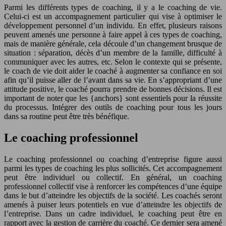
Parmi les différents types de coaching, il y a le coaching de vie.
Celui-ci est un accompagnement particulier qui vise à optimiser le
développement personnel d’un individu. En effet, plusieurs raisons
peuvent amenés une personne à faire appel à ces types de coaching,
mais de manière générale, cela découle d’un changement brusque de
situation : séparation, décès d’un membre de la famille, difficulté à
communiquer avec les autres, etc. Selon le contexte qui se présente,
le coach de vie doit aider le coaché à augmenter sa confiance en soi
afin qu’il puisse aller de l’avant dans sa vie. En s’appropriant d’une
attitude positive, le coaché pourra prendre de bonnes décisions. Il est
important de noter que les {anchors} sont essentiels pour la réussite
du processus. Intégrer des outils de coaching pour tous les jours
dans sa routine peut être très bénéfique.
Le coaching professionnel
Le coaching professionnel ou coaching d’entreprise figure aussi
parmi les types de coaching les plus sollicités. Cet accompagnement
peut être individuel ou collectif. En général, un coaching
professionnel collectif vise à renforcer les compétences d’une équipe
dans le but d’atteindre les objectifs de la société. Les coachés seront
amenés à puiser leurs potentiels en vue d’atteindre les objectifs de
l’entreprise. Dans un cadre individuel, le coaching peut être en
rapport avec la gestion de carrière du coaché. Ce dernier sera amené