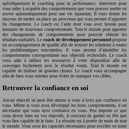
spécifiquement le coaching pour la performance, intervient pour
vous aider à acquérir des comportements que vous pouvez mettre en
œuvre automatiquement pour une vie épanouie. Il vous donne les
moyens de mettre en place un processus qui vous permet d’apporter
du changement. Le coach est l’aide dont vous avez besoin pour
instaurer de nouveaux comportements. Tout le monde peut apporter
des changements de comportements pour pouvoir obtenir les
résultats souhaités. Le
coach de développement personnel
propose
un accompagnement de qualité afin de trouver les solutions à toutes
les problématiques rencontrées. Il vous permet d’identifier les
comportements correspondants aux objectifs recherchés. Le coach
vous aide à utiliser les ressources à votre disposition afin de
converger facilement avec le résultat voulu. Tout le monde est
capable de réaliser de grandes choses. Le coach vous accompagne
afin de bien vous orienter pour éviter de manquer vos cibles.
Retrouver la confiance en soi
Aucun objectif ne peut être atteint si vous n’avez pas confiance en
vous. Même si vous avez développé les bons comportements, il est
nécessaire que vous ayez confiance en vous. Peu importe ce que
vous devez faire ou vos objectifs, il convient de garder en tête que
vous êtes capable de le faire. La réussite est à portée de main de tout
le monde. Vous avez les capacités nécessaires pour exceller en toute