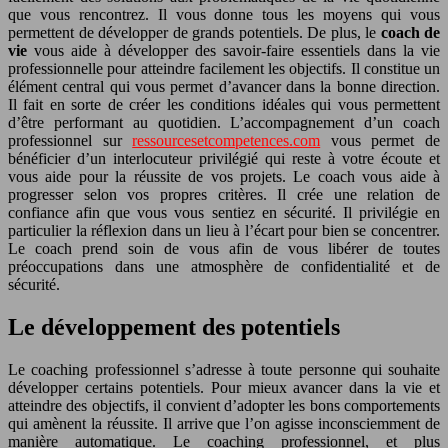
que vous rencontrez. Il vous donne tous les moyens qui vous
permettent de développer de grands potentiels. De plus, le
coach de
vie
vous aide à développer des savoir-faire essentiels dans la vie
professionnelle pour atteindre facilement les objectifs. Il constitue un
élément central qui vous permet d’avancer dans la bonne direction.
Il fait en sorte de créer les conditions idéales qui vous permettent
d’être performant au quotidien. L’accompagnement d’un coach
professionnel sur
ressourcesetcompetences.com
vous permet de
bénéficier d’un interlocuteur privilégié qui reste à votre écoute et
vous aide pour la réussite de vos projets. Le coach vous aide à
progresser selon vos propres critères. Il crée une relation de
confiance afin que vous vous sentiez en sécurité. Il privilégie en
particulier la réflexion dans un lieu à l’écart pour bien se concentrer.
Le coach prend soin de vous afin de vous libérer de toutes
préoccupations dans une atmosphère de confidentialité et de
sécurité.
Le développement des potentiels
Le coaching professionnel s’adresse à toute personne qui souhaite
développer certains potentiels. Pour mieux avancer dans la vie et
atteindre des objectifs, il convient d’adopter les bons comportements
qui amènent la réussite. Il arrive que l’on agisse inconsciemment de
manière automatique. Le coaching professionnel, et plus