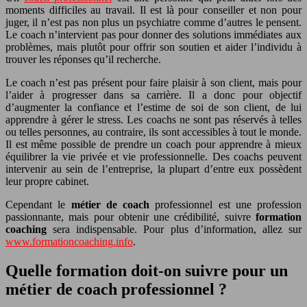
moments difficiles au travail. Il est là pour conseiller et non pour
juger, il n’est pas non plus un psychiatre comme d’autres le pensent.
Le coach n’intervient pas pour donner des solutions immédiates aux
problèmes, mais plutôt pour offrir son soutien et aider l’individu à
trouver les réponses qu’il recherche.
Le coach n’est pas présent pour faire plaisir à son client, mais pour
l’aider à progresser dans sa carrière. Il a donc pour objectif
d’augmenter la confiance et l’estime de soi de son client, de lui
apprendre à gérer le stress. Les coachs ne sont pas réservés à telles
ou telles personnes, au contraire, ils sont accessibles à tout le monde.
Il est même possible de prendre un coach pour apprendre à mieux
équilibrer la vie privée et vie professionnelle. Des coachs peuvent
intervenir au sein de l’entreprise, la plupart d’entre eux possèdent
leur propre cabinet.
Cependant le
métier de coach
professionnel est une profession
passionnante, mais pour obtenir une crédibilité, suivre
formation
coaching
sera indispensable. Pour plus d’information, allez sur
www.formationcoaching.info
.
Quelle formation doit-on suivre pour un
métier de coach professionnel ?