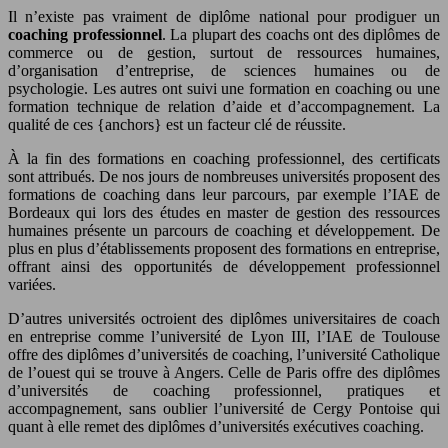
Il n’existe pas vraiment de diplôme national pour prodiguer un
coaching professionnel
. La plupart des coachs ont des diplômes de
commerce ou de gestion, surtout de ressources humaines,
d’organisation d’entreprise, de sciences humaines ou de
psychologie. Les autres ont suivi une formation en coaching ou une
formation technique de relation d’aide et d’accompagnement. La
qualité de ces {anchors} est un facteur clé de réussite.
À la fin des formations en coaching professionnel, des certificats
sont attribués. De nos jours de nombreuses universités proposent des
formations de coaching dans leur parcours, par exemple l’IAE de
Bordeaux qui lors des études en master de gestion des ressources
humaines présente un parcours de coaching et développement. De
plus en plus d’établissements proposent des formations en entreprise,
offrant ainsi des opportunités de développement professionnel
variées.
D’autres universités octroient des diplômes universitaires de coach
en entreprise comme l’université de Lyon III, l’IAE de Toulouse
offre des diplômes d’universités de coaching, l’université Catholique
de l’ouest qui se trouve à Angers. Celle de Paris offre des diplômes
d’universités de coaching professionnel, pratiques et
accompagnement, sans oublier l’université de Cergy Pontoise qui
quant à elle remet des diplômes d’universités exécutives coaching.