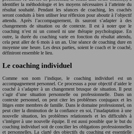
identifier la méthodologie et les moyens nécessaires à l’atteinte du
résultat souhaité. Pendant les séances de coaching, les coachés
seront conduits à bien utiliser leur réflexion pour aboutir à l’objectif
attendu. Après l’accompagnement, ils sauront s’adapter à des
changements de situation ou de contexte. Il est à noter que le
coaching n’est ni un conseil ni une thérapie psychologique. En
outre, la durée du coaching varie en fonction du résultat attendu,
cela peut aller de 6 mois à un an. Une séance de coaching dure en
moyenne une heure. Les deux parties, soient le coach et le coaché,
définiront ensemble le lieu.
Le coaching individuel
Comme son nom l’indique, le coaching individuel est un
accompagnement personnel. Ce processus a pour objectif d’aider le
coaché à s’adapter à un changement brusque de situation. Il peut
s’agir d’une situation personnelle ou professionnelle. Dans un
contexte personnel, on peut citer les problèmes conjugaux et les
litiges entre membres de famille. Dans le domaine professionnel, on
peut citer la diminution de la confiance en soi, l’inadaptation à une
nouvelle situation, les problèmes relationnels et les difficultés à
s’intégrer à une nouvelle équipe. Il est aussi possible que le but du
coaching individuel soit de concilier les obligations professionnelles
et personnelles. La clarté des objectifs du coaching est essentielle