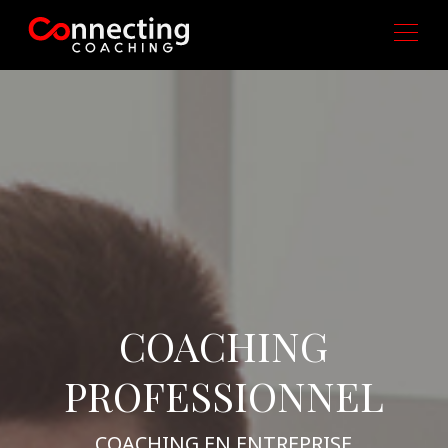
COACHING
PROFESSIONNEL
COACHING EN ENTREPRISE